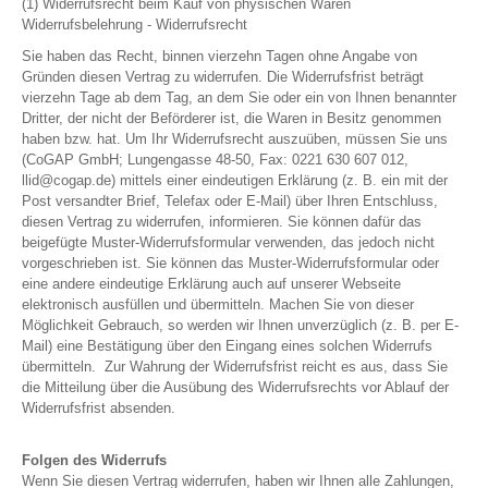
(1) Widerrufsrecht beim Kauf von physischen Waren
Widerrufsbelehrung - Widerrufsrecht
Sie haben das Recht, binnen vierzehn Tagen ohne Angabe von
Gründen diesen Vertrag zu widerrufen. Die Widerrufsfrist beträgt
vierzehn Tage ab dem Tag, an dem Sie oder ein von Ihnen benannter
Dritter, der nicht der Beförderer ist, die Waren in Besitz genommen
haben bzw. hat. Um Ihr Widerrufsrecht auszuüben, müssen Sie uns
(CoGAP GmbH; Lungengasse 48-50, Fax: 0221 630 607 012,
llid@cogap.de) mittels einer eindeutigen Erklärung (z. B. ein mit der
Post versandter Brief, Telefax oder E-Mail) über Ihren Entschluss,
diesen Vertrag zu widerrufen, informieren. Sie können dafür das
beigefügte Muster-Widerrufsformular verwenden, das jedoch nicht
vorgeschrieben ist. Sie können das Muster-Widerrufsformular oder
eine andere eindeutige Erklärung auch auf unserer Webseite
elektronisch ausfüllen und übermitteln. Machen Sie von dieser
Möglichkeit Gebrauch, so werden wir Ihnen unverzüglich (z. B. per E-
Mail) eine Bestätigung über den Eingang eines solchen Widerrufs
übermitteln. Zur Wahrung der Widerrufsfrist reicht es aus, dass Sie
die Mitteilung über die Ausübung des Widerrufsrechts vor Ablauf der
Widerrufsfrist absenden.
Folgen des Widerrufs
Wenn Sie diesen Vertrag widerrufen, haben wir Ihnen alle Zahlungen,