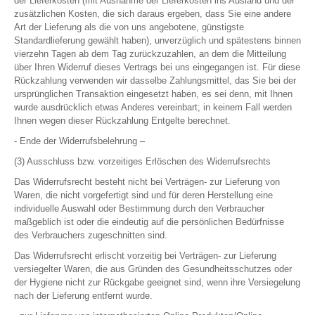
der Lieferkosten (mit Ausnahme der Lieferkosten ins Ausland und der
zusätzlichen Kosten, die sich daraus ergeben, dass Sie eine andere
Art der Lieferung als die von uns angebotene, günstigste
Standardlieferung gewählt haben), unverzüglich und spätestens binnen
vierzehn Tagen ab dem Tag zurückzuzahlen, an dem die Mitteilung
über Ihren Widerruf dieses Vertrags bei uns eingegangen ist. Für diese
Rückzahlung verwenden wir dasselbe Zahlungsmittel, das Sie bei der
ursprünglichen Transaktion eingesetzt haben, es sei denn, mit Ihnen
wurde ausdrücklich etwas Anderes vereinbart; in keinem Fall werden
Ihnen wegen dieser Rückzahlung Entgelte berechnet.
- Ende der Widerrufsbelehrung –
(3) Ausschluss bzw. vorzeitiges Erlöschen des Widerrufsrechts
Das Widerrufsrecht besteht nicht bei Verträgen- zur Lieferung von
Waren, die nicht vorgefertigt sind und für deren Herstellung eine
individuelle Auswahl oder Bestimmung durch den Verbraucher
maßgeblich ist oder die eindeutig auf die persönlichen Bedürfnisse
des Verbrauchers zugeschnitten sind.
Das Widerrufsrecht erlischt vorzeitig bei Verträgen- zur Lieferung
versiegelter Waren, die aus Gründen des Gesundheitsschutzes oder
der Hygiene nicht zur Rückgabe geeignet sind, wenn ihre Versiegelung
nach der Lieferung entfernt wurde.