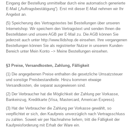
Eingang der Bestellung unmittelbar durch eine automatisch generierte
E-Mail („Auftragsbestätigung“). Erst mit dieser E-Mail nehmen wir Ihr
Angebot an.
(5) Speicherung des Vertragstextes bei Bestellungen über unseren
Internetshop: Wir speichern den Vertragstext und senden Ihnen die
Bestelldaten und unsere AGB per E-Mail zu. Die AGB können Sie
jederzeit auch unter http://www.llidshop.de einsehen. Ihre vergangenen
Bestellungen können Sie als registrierter Nutzer in unserem Kunden-
Bereich unter Mein Konto --> Meine Bestellungen einsehen.
§3 Preise, Versandkosten, Zahlung, Fälligkeit
(1) Die angegebenen Preise enthalten die gesetzliche Umsatzsteuer
und sonstige Preisbestandteile. Hinzu kommen etwaige
Versandkosten, die separat ausgewiesen sind.
(2) Der Verbraucher hat die Möglichkeit der Zahlung per Vorkasse,
Bankeinzug, Kreditkarte (Visa, Mastercard, American Express).
(3) Hat der Verbraucher die Zahlung per Vorkasse gewählt, so
verpflichtet er sich, den Kaufpreis unverzüglich nach Vertragsschluss
zu zahlen. Soweit wir per Nachnahme liefern, tritt die Fälligkeit der
Kaufpreisforderung mit Erhalt der Ware ein.