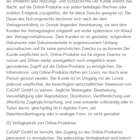
als Inhaberin aller Nutzungs- und Schutzrechte.Der Kunde erwirbt das
Recht, auf die Online-Produkte von jedem beliebigen Rechner oder
mobilen Endgerät zuzugreifen, der für diese Zwecke geeignet ist. Die
Dauer des Nutzungsrechts bestimmt sich nach der dem
Vertragsverhältnis zu Grunde liegenden Vereinbarung, sie wird dem
Kunden bei Vertragsbeginn mitgeteilt und endet spätestens mit Ablauf
des Vertragsverhältnisses. Dem Kunden ist es gestattet, aufgerufene
Dokumente oder Dokumententeile in angemessenem Umfang
auszudrucken und für seine persönlichen Zwecke zu archivieren.Der
Kunde verpflichtet sich, Online-Produkte nur für eigene Zwecke zu
nutzen und Dritten weder unentgeltlich noch entgeltlich einen
gesonderten Zugriff auf die Online-Produkte zu ermöglichen. Die
Informations- und Online-Produkte dürfen pro Lizenz nur durch eine
Person genutzt werden. Der Kunde ist im Umgang mit der Lizenz
jederzeit verpflichtet, die berechtigten wirtschaftlichen Interessen von
CoGAP GmbH zu wahren. Jegliche Weitergabe, Bearbeitung,
Vervielfältigung oder Reproduktion, Distribution, Veröffentlichung und
öffentliche Zugänglichmachung, und zwar entweder vollständig oder in
Teilen davon, gleichgültig ob in digitaler Form, per
Datenfernübertragung oder in analoger Form, ist nicht gestattet.
(5) Verfügbarkeit von Online-Produkten
CoGAP GmbH ist bemüht, den Zugang zu den Online-Produkten
permanent zu ermöglichen. Die jederzeitige Verfügbarkeit wird jedoch