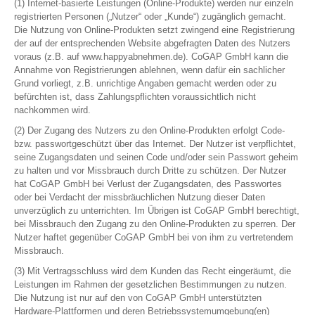
(1) Internet-basierte Leistungen (Online-Produkte) werden nur einzeln
registrierten Personen („Nutzer“ oder „Kunde“) zugänglich gemacht.
Die Nutzung von Online-Produkten setzt zwingend eine Registrierung
der auf der entsprechenden Website abgefragten Daten des Nutzers
voraus (z.B. auf www.happyabnehmen.de). CoGAP GmbH kann die
Annahme von Registrierungen ablehnen, wenn dafür ein sachlicher
Grund vorliegt, z.B. unrichtige Angaben gemacht werden oder zu
befürchten ist, dass Zahlungspflichten voraussichtlich nicht
nachkommen wird.
(2) Der Zugang des Nutzers zu den Online-Produkten erfolgt Code-
bzw. passwortgeschützt über das Internet. Der Nutzer ist verpflichtet,
seine Zugangsdaten und seinen Code und/oder sein Passwort geheim
zu halten und vor Missbrauch durch Dritte zu schützen. Der Nutzer
hat CoGAP GmbH bei Verlust der Zugangsdaten, des Passwortes
oder bei Verdacht der missbräuchlichen Nutzung dieser Daten
unverzüglich zu unterrichten. Im Übrigen ist CoGAP GmbH berechtigt,
bei Missbrauch den Zugang zu den Online-Produkten zu sperren. Der
Nutzer haftet gegenüber CoGAP GmbH bei von ihm zu vertretendem
Missbrauch.
(3) Mit Vertragsschluss wird dem Kunden das Recht eingeräumt, die
Leistungen im Rahmen der gesetzlichen Bestimmungen zu nutzen.
Die Nutzung ist nur auf den von CoGAP GmbH unterstützten
Hardware-Plattformen und deren Betriebssystemumgebung(en)