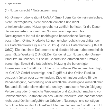
zugelassen.
(4) Nutzungsrecht / Nutzungsumfang
Für Online-Produkte räumt CoGAP GmbH dem Kunden ein einfaches,
nicht übertragbares, nicht ausschließliches und nicht
unterlizensierbares Nutzungsrecht nur zeitlich befristet für die Dauer
der vereinbarten Laufzeit des Nutzungsvertrags ein. Das
Nutzungsrecht ist auf die nachfolgend beschriebene Nutzung
beschränkt: Online-Produkte können urheberrechtlich geschützt sein
als Datenbankwerke (§ 4 Abs. 2 UrhG) und als Datenbanken (§ 87a ff.
UrhG). Die einzelnen Dokumente sind darüber hinaus urheberrechtlich
geschützte Werke (§ 2 UrhG).Der Kunde ist zur Nutzung der Online-
Produkte im üblichen, für seine Bedürfnisse erforderlichen Umfang
berechtigt. Soweit die tatsächliche Nutzung die berechtigten
Interessen von CoGAP GmbH in unzumutbarer Weise beeinträchtigt,
ist CoGAP GmbH berechtigt, den Zugriff auf das Online-Produkt
einzuschränken oder zu verhindern. Dies gilt insbesondere für die
Vervielfältigung, Verbreitung oder öffentliche Wiedergabe wesentlicher
Bestandteile oder die wiederholte und systematische Vervielfältigung,
Verbreitung oder öffentliche Wiedergabe und Zugänglichmachung von
unwesentlichen Bestandteilen des Online-Produkts. Alle nachstehend
nicht ausdrücklich aufgeführten Urheber-, Nutzungs- und sonstigen
Schutzrechte an den Online-Produkten verbleiben bei CoGAP GmbH