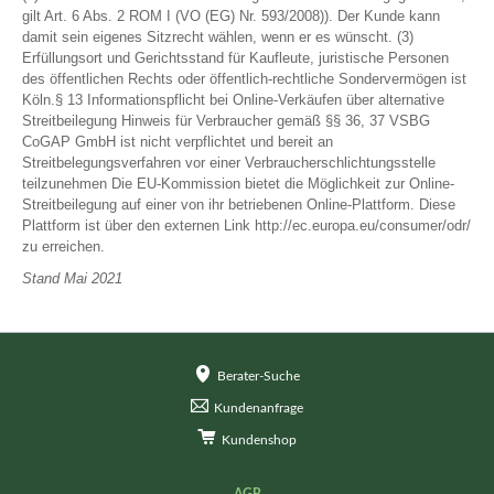
gilt Art. 6 Abs. 2 ROM I (VO (EG) Nr. 593/2008)). Der Kunde kann
damit sein eigenes Sitzrecht wählen, wenn er es wünscht. (3)
Erfüllungsort und Gerichtsstand für Kaufleute, juristische Personen
des öffentlichen Rechts oder öffentlich-rechtliche Sondervermögen ist
Köln.§ 13 Informationspflicht bei Online-Verkäufen über alternative
Streitbeilegung Hinweis für Verbraucher gemäß §§ 36, 37 VSBG
CoGAP GmbH ist nicht verpflichtet und bereit an
Streitbelegungsverfahren vor einer Verbraucherschlichtungsstelle
teilzunehmen Die EU-Kommission bietet die Möglichkeit zur Online-
Streitbeilegung auf einer von ihr betriebenen Online-Plattform. Diese
Plattform ist über den externen Link http://ec.europa.eu/consumer/odr/
zu erreichen.
Stand Mai 2021
Navigation
Berater-Suche
überspringen
Kundenanfrage
Kundenshop
Navigation