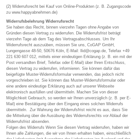
(2) Widerrufsrecht bei Kauf von Online-Produkten (z. B. Zugangscode
zu www.happyabnehmen.de)
Widerrufsbelehrung Widerrufsrecht
Sie haben das Recht, binnen vierzehn Tagen ohne Angabe von
Gründen diesen Vertrag zu widerrufen. Die Widerrufsfrist beträgt
vierzehn Tage ab dem Tag des Vertragsabschlusses. Um Ihr
Widerrufsrecht auszuüben, müssen Sie uns, CoGAP GmbH,
Lungengasse 48-50, 50676 Köln, E-Mail: llid@cogap.de, Telefax +49
221 630 607 012, mittels einer eindeutigen Erklärung (z. B. ein mit der
Post versandten Brief, Telefax oder E-Mail) über Ihren Entschluss,
diesen Vertrag zu widerrufen, informieren. Sie können dafür das
beigefügte Muster-Widerrufsformular verwenden, das jedoch nicht
vorgeschrieben ist. Sie können das Muster-Widerrufsformular oder
eine andere eindeutige Erklärung auch auf unserer Webseite
elektronisch ausfüllen und übermitteln. Machen Sie von dieser
Möglichkeit Gebrauch, so werden wir Ihnen unverzüglich (z. B. per E-
Mail) eine Bestätigung über den Eingang eines solchen Widerrufs
übermitteln. Zur Wahrung der Widerrufsfrist reicht es aus, dass Sie
die Mitteilung über die Ausübung des Widerrufsrechts vor Ablauf der
Widerrufsfrist absenden.
Folgen des Widerrufs Wenn Sie diesen Vertrag widerrufen, haben wir
Ihnen alle Zahlungen, die wir von Ihnen erhalten haben, einschließlich