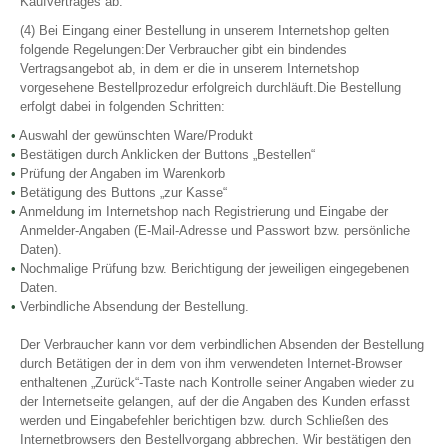
Kaufvertrages ab.
(4) Bei Eingang einer Bestellung in unserem Internetshop gelten
folgende Regelungen:Der Verbraucher gibt ein bindendes
Vertragsangebot ab, in dem er die in unserem Internetshop
vorgesehene Bestellprozedur erfolgreich durchläuft.Die Bestellung
erfolgt dabei in folgenden Schritten:
Auswahl der gewünschten Ware/Produkt
Bestätigen durch Anklicken der Buttons „Bestellen“
Prüfung der Angaben im Warenkorb
Betätigung des Buttons „zur Kasse“
Anmeldung im Internetshop nach Registrierung und Eingabe der
Anmelder-Angaben (E-Mail-Adresse und Passwort bzw. persönliche
Daten).
Nochmalige Prüfung bzw. Berichtigung der jeweiligen eingegebenen
Daten.
Verbindliche Absendung der Bestellung.
Der Verbraucher kann vor dem verbindlichen Absenden der Bestellung
durch Betätigen der in dem von ihm verwendeten Internet-Browser
enthaltenen „Zurück“-Taste nach Kontrolle seiner Angaben wieder zu
der Internetseite gelangen, auf der die Angaben des Kunden erfasst
werden und Eingabefehler berichtigen bzw. durch Schließen des
Internetbrowsers den Bestellvorgang abbrechen. Wir bestätigen den