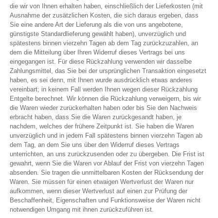
die wir von Ihnen erhalten haben, einschließlich der Lieferkosten (mit
Ausnahme der zusätzlichen Kosten, die sich daraus ergeben, dass
Sie eine andere Art der Lieferung als die von uns angebotene,
günstigste Standardlieferung gewählt haben), unverzüglich und
spätestens binnen vierzehn Tagen ab dem Tag zurückzuzahlen, an
dem die Mitteilung über Ihren Widerruf dieses Vertrags bei uns
eingegangen ist. Für diese Rückzahlung verwenden wir dasselbe
Zahlungsmittel, das Sie bei der ursprünglichen Transaktion eingesetzt
haben, es sei denn, mit Ihnen wurde ausdrücklich etwas anderes
vereinbart; in keinem Fall werden Ihnen wegen dieser Rückzahlung
Entgelte berechnet. Wir können die Rückzahlung verweigern, bis wir
die Waren wieder zurückerhalten haben oder bis Sie den Nachweis
erbracht haben, dass Sie die Waren zurückgesandt haben, je
nachdem, welches der frühere Zeitpunkt ist. Sie haben die Waren
unverzüglich und in jedem Fall spätestens binnen vierzehn Tagen ab
dem Tag, an dem Sie uns über den Widerruf dieses Vertrags
unterrichten, an uns zurückzusenden oder zu übergeben. Die Frist ist
gewahrt, wenn Sie die Waren vor Ablauf der Frist von vierzehn Tagen
absenden. Sie tragen die unmittelbaren Kosten der Rücksendung der
Waren. Sie müssen für einen etwaigen Wertverlust der Waren nur
aufkommen, wenn dieser Wertverlust auf einen zur Prüfung der
Beschaffenheit, Eigenschaften und Funktionsweise der Waren nicht
notwendigen Umgang mit ihnen zurückzuführen ist.