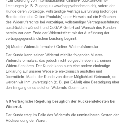
- zur Lieferung von internetbasierten Online-Produkten/Online-
Leistungen (z. B. Zugang zu www.happyabnehmen.de), sofern der
Kunde deren vorzeitige, vollständige Vertragsausführung (sofortiges
Bereitstellen des Online-Produkts) unter Hinweis auf ein Erlöschen
des Widerrufsrechts bei vorzeitiger, vollständiger Vertragsausführung
ausdrücklich wünscht und CoGAP GmbH auf Wunsch des Kunden
bereits vor dem Ende der Widerrufsfrist mit der Ausführung der
vertragsgegenständlichen Leistung beginnt.
(4) Muster Widerrufsformular / Online- Widerrufsformular
Der Kunde kann seinen Widerruf mithilfe folgenden Muster-
Widerrufsformulars, das jedoch nicht vorgeschrieben ist, seinen
Widerruf erklären. Der Kunde kann auch eine andere eindeutige
Erklärung auf unserer Webseite elektronisch ausfüllen und
übermitteln. Macht der Kunde von dieser Möglichkeit Gebrauch, so
werden wir Ihm unverzüglich (z. B. per E-Mail) eine Bestätigung über
den Eingang eines solchen Widerrufs übermitteln.
§ 8 Vertragliche Regelung bezüglich der Rücksendekosten bei
Widerruf.
Der Kunde trägt im Falle des Widerrufs die unmittelbaren Kosten der
Rücksendung der Waren.