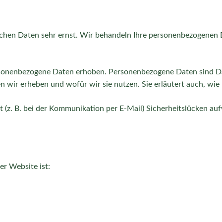
lichen Daten sehr ernst. Wir behandeln Ihre personenbezogenen 
onenbezogene Daten erhoben. Personenbezogene Daten sind Date
n wir erheben und wofür wir sie nutzen. Sie erläutert auch, wi
t (z. B. bei der Kommunikation per E-Mail) Sicherheitslücken au
er Website ist: