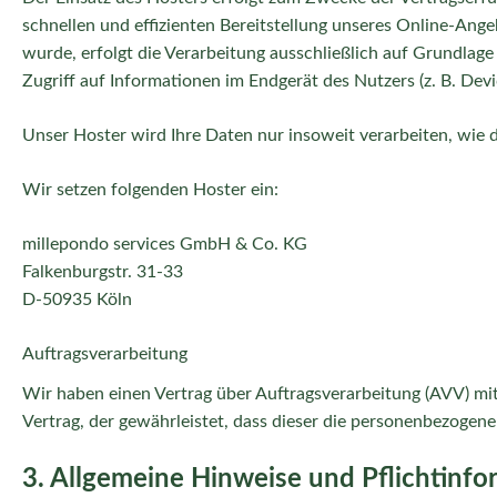
schnellen und effizienten Bereitstellung unseres Online-Ange
wurde, erfolgt die Verarbeitung ausschließlich auf Grundlag
Zugriff auf Informationen im Endgerät des Nutzers (z. B. Dev
Unser Hoster wird Ihre Daten nur insoweit verarbeiten, wie d
Wir setzen folgenden Hoster ein:
millepondo services GmbH & Co. KG
Falkenburgstr. 31-33
D-50935 Köln
Auftragsverarbeitung
Wir haben einen Vertrag über Auftragsverarbeitung (AVV) mi
Vertrag, der gewährleistet, dass dieser die personenbezog
3. Allgemeine Hinweise und Pflicht­inf