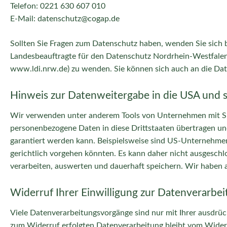
Telefon: 0221 630 607 010
E-Mail: datenschutz@cogap.de
Sollten Sie Fragen zum Datenschutz haben, wenden Sie sich 
Landesbeauftragte für den Datenschutz Nordrhein-Westfalen,
www.ldi.nrw.de
) zu wenden. Sie können sich auch an die D
Hinweis zur Datenweitergabe in die USA und s
Wir verwenden unter anderem Tools von Unternehmen mit Sitz 
personenbezogene Daten in diese Drittstaaten übertragen und
garantiert werden kann. Beispielsweise sind US-Unternehmen
gerichtlich vorgehen könnten. Es kann daher nicht ausgesc
verarbeiten, auswerten und dauerhaft speichern. Wir haben au
Widerruf Ihrer Einwilligung zur Datenverarbe
Viele Datenverarbeitungsvorgänge sind nur mit Ihrer ausdrückl
zum Widerruf erfolgten Datenverarbeitung bleibt vom Wider