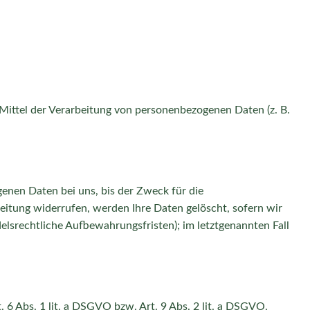
d Mittel der Verarbeitung von personenbezogenen Daten (z. B.
enen Daten bei uns, bis der Zweck für die
eitung widerrufen, werden Ihre Daten gelöscht, sofern wir
elsrechtliche Aufbewahrungsfristen); im letztgenannten Fall
 6 Abs. 1 lit. a DSGVO bzw. Art. 9 Abs. 2 lit. a DSGVO,