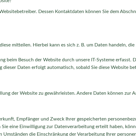
bsite?
Websitebetreiber. Dessen Kontaktdaten können Sie dem Abschnitt
ese mitteilen. Hierbei kann es sich z. B. um Daten handeln, die 
g beim Besuch der Website durch unsere IT-Systeme erfasst. Das
g dieser Daten erfolgt automatisch, sobald Sie diese Website be
stellung der Website zu gewährleisten. Andere Daten können zur
 Herkunft, Empfänger und Zweck Ihrer gespeicherten personenbez
ie eine Einwilligung zur Datenverarbeitung erteilt haben, können
n Umständen die Einschränkung der Verarbeitung Ihrer persone