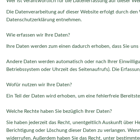
Wer ist verantwortlich für die Datenerfassung auf dieser We
Die Datenverarbeitung auf dieser Website erfolgt durch den 
Datenschutzerklärung entnehmen.
Wie erfassen wir Ihre Daten?
Ihre Daten werden zum einen dadurch erhoben, dass Sie uns di
Andere Daten werden automatisch oder nach Ihrer Einwilligun
Betriebssystem oder Uhrzeit des Seitenaufrufs). Die Erfassun
Wofür nutzen wir Ihre Daten?
Ein Teil der Daten wird erhoben, um eine fehlerfreie Bereit
Welche Rechte haben Sie bezüglich Ihrer Daten?
Sie haben jederzeit das Recht, unentgeltlich Auskunft über
Berichtigung oder Löschung dieser Daten zu verlangen. Wenn S
widerrufen. Außerdem haben Sie das Recht, unter bestimmte