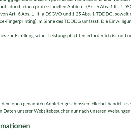
bots durch einen professionellen Anbieter (Art. 6 Abs. 1 lit. f 
e von Art. 6 Abs. 1 lit. a DSGVO und § 25 Abs. 1 TDDDG, soweit 
ice-Fingerprinting) im Sinne des TDDDG umfasst. Die Einwilligung
ies zur Erfüllung seiner Leistungspflichten erforderlich ist und
t dem oben genannten Anbieter geschlossen. Hierbei handelt es 
enen Daten unserer Websitebesucher nur nach unseren Weisungen
ormationen