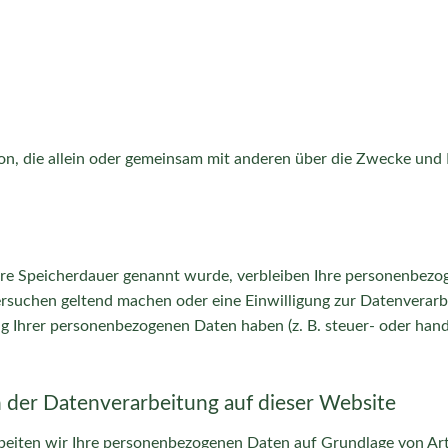
erson, die allein oder gemeinsam mit anderen über die Zwecke un
ere Speicherdauer genannt wurde, verbleiben Ihre personenbezog
ersuchen geltend machen oder eine Einwilligung zur Datenverarb
ng Ihrer personenbezogenen Daten haben (z. B. steuer- oder hand
 der Datenverarbeitung auf dieser Website
rbeiten wir Ihre personenbezogenen Daten auf Grundlage von Art.