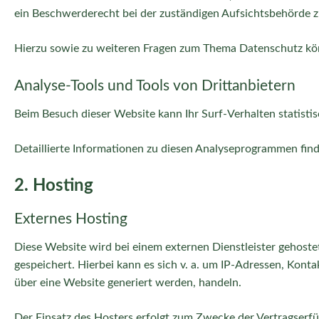
ein Beschwerderecht bei der zuständigen Aufsichtsbehörde z
Hierzu sowie zu weiteren Fragen zum Thema Datenschutz kön
Analyse-Tools und Tools von Dritt­anbietern
Beim Besuch dieser Website kann Ihr Surf-Verhalten statist
Detaillierte Informationen zu diesen Analyseprogrammen find
2. Hosting
Externes Hosting
Diese Website wird bei einem externen Dienstleister gehoste
gespeichert. Hierbei kann es sich v. a. um IP-Adressen, Ko
über eine Website generiert werden, handeln.
Der Einsatz des Hosters erfolgt zum Zwecke der Vertragserfü