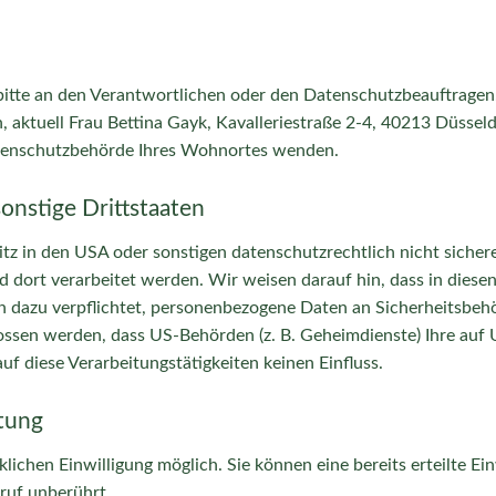
bitte an den Verantwortlichen oder den Datenschutzbeauftragen.
 aktuell Frau Bettina Gayk, Kavalleriestraße 2-4, 40213 Düssel
atenschutzbehörde Ihres Wohnortes wenden.
onstige Drittstaaten
in den USA oder sonstigen datenschutzrechtlich nicht sicheren
 dort verarbeitet werden. Wir weisen darauf hin, dass in diese
 dazu verpflichtet, personenbezogene Daten an Sicherheitsbehö
hlossen werden, dass US-Behörden (z. B. Geheimdienste) Ihre a
f diese Verarbeitungstätigkeiten keinen Einfluss.
itung
ichen Einwilligung möglich. Sie können eine bereits erteilte Ein
ruf unberührt.